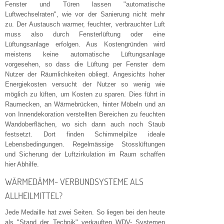
Fenster und Türen lassen "automatische
Luftwechselraten", wie vor der Sanierung nicht mehr
zu. Der Austausch warmer, feuchter, verbrauchter Luft
muss also durch Fensterlüftung oder eine
Lüftungsanlage erfolgen. Aus Kostengründen wird
meistens keine automatische Lüftungsanlage
vorgesehen, so dass die Lüftung per Fenster dem
Nutzer der Räumlichkeiten obliegt. Angesichts hoher
Energiekosten versucht der Nutzer so wenig wie
möglich zu lüften, um Kosten zu sparen. Dies führt in
Raumecken, an Wärmebrücken, hinter Möbeln und an
von Innendekoration verstellten Bereichen zu feuchten
Wandoberflächen, wo sich dann auch noch Staub
festsetzt. Dort finden Schimmelpilze ideale
Lebensbedingungen. Regelmässige Stosslüftungen
und Sicherung der Luftzirkulation im Raum schaffen
hier Abhilfe.
WÄRMEDÄMM- VERBUNDSYSTEME ALS
ALLHEILMITTEL?
Jede Medaille hat zwei Seiten. So liegen bei den heute
als "Stand der Technik" verkauften WDV- Systemen