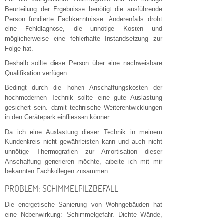
Beurteilung der Ergebnisse benötigt die ausführende
Person fundierte Fachkenntnisse. Anderenfalls droht
eine Fehldiagnose, die unnötige Kosten und
möglicherweise eine fehlerhafte Instandsetzung zur
Folge hat.
Deshalb sollte diese Person über eine nachweisbare
Qualifikation verfügen.
Bedingt durch die hohen Anschaffungskosten der
hochmodernen Technik sollte eine gute Auslastung
gesichert sein, damit technische Weiterentwicklungen
in den Gerätepark einfliessen können.
Da ich eine Auslastung dieser Technik in meinem
Kundenkreis nicht gewährleisten kann und auch nicht
unnötige Thermografien zur Amortisation dieser
Anschaffung generieren möchte, arbeite ich mit mir
bekannten Fachkollegen zusammen.
PROBLEM: SCHIMMELPILZBEFALL
Die energetische Sanierung von Wohngebäuden hat
eine Nebenwirkung: Schimmelgefahr. Dichte Wände,