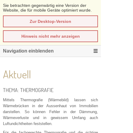
Sie betrachten gegenwärtig eine Version der
Website, die für mobile Geräte optimiert wurde.
Zur Desktop-Version
Hinweis nicht mehr anzeigen
Navigation einblenden
Aktuell
THEMA: THERMOGRAFIE
Mittels Thermografie (Wärmebild) lassen sich
Wärmebrücken in der Aussenhaut von Immobilien
darstellen. So können Fehler in der Dämmung,
Wärmeverluste und in gewissem Umfang auch
Luftundichtheiten feststellen.
Für die fachgerechte Thermografie und die richtige